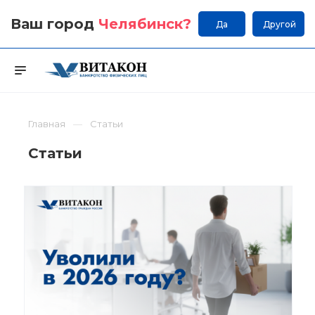
Ваш город
Челябинск
?
Да
Другой
Главная
Статьи
Статьи