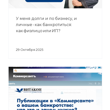
У меня долги и по бизнесу, и
личные - как банкротиться:
как физлицо или ИП?
29 Октября 2025